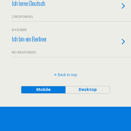
Ich lerne Deutsch
2 RESPONSES
6/15/2009
Ich bin ein Berliner
NO RESPONSES
Back to top
Mobile
Desktop